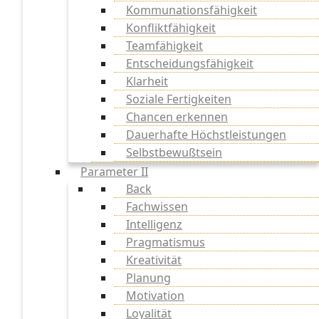
Kommunationsfähigkeit
Konfliktfähigkeit
Teamfähigkeit
Entscheidungsfähigkeit
Klarheit
Soziale Fertigkeiten
Chancen erkennen
Dauerhafte Höchstleistungen
Selbstbewußtsein
Parameter II
Back
Fachwissen
Intelligenz
Pragmatismus
Kreativität
Planung
Motivation
Loyalität