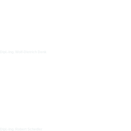
Dipl.-Ing. Wolf-Dietrich Denk
Dipl.-Ing. Robert Schedler