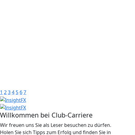
1
2
3
4
5
6
7
Willkommen bei Club-Carriere
Wir freuen uns Sie als Leser besuchen zu dürfen.
Holen Sie sich Tipps zum Erfolg und finden Sie in