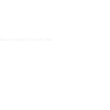
Marcus Christopher Schulz CMC, MBA
Mag. Andreas Kaiser