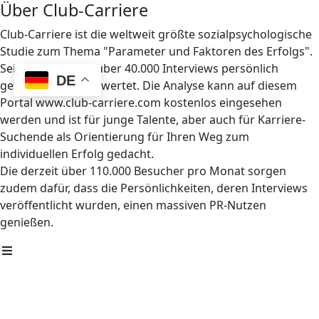
Über Club-Carriere
Club-Carriere ist die weltweit größte sozialpsychologische
Studie zum Thema "Parameter und Faktoren des Erfolgs".
Seit 1997 wurden über 40.000 Interviews persönlich
DE
geführt und ausgewertet. Die Analyse kann auf diesem
Portal www.club-carriere.com kostenlos eingesehen
werden und ist für junge Talente, aber auch für Karriere-
Suchende als Orientierung für Ihren Weg zum
individuellen Erfolg gedacht.
Die derzeit über 110.000 Besucher pro Monat sorgen
zudem dafür, dass die Persönlichkeiten, deren Interviews
veröffentlicht wurden, einen massiven PR-Nutzen
genießen.