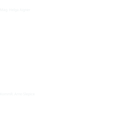
Mag. Helga Aigner
KommR. Arno Slepice