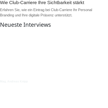
Wie Club-Carriere Ihre Sichtbarkeit stärkt
Erfahren Sie, wie ein Eintrag bei Club-Carriere Ihr Personal
Branding und Ihre digitale Präsenz unterstützt.
Neueste Interviews
▶
Video ansehen
Mag. Andreas Knipp