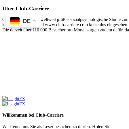
Über Club-Carriere
Club-Carriere ist die weltweit größte sozialpsychologische Studie z
DE
kann auf diesem Portal www.club-carriere.com kostenlos eingesehen w
Die derzeit über 110.000 Besucher pro Monat sorgen zudem dafür, das
Willkommen bei Club-Carriere
Wir freuen uns Sie als Leser besuchen zu dürfen. Holen Sie