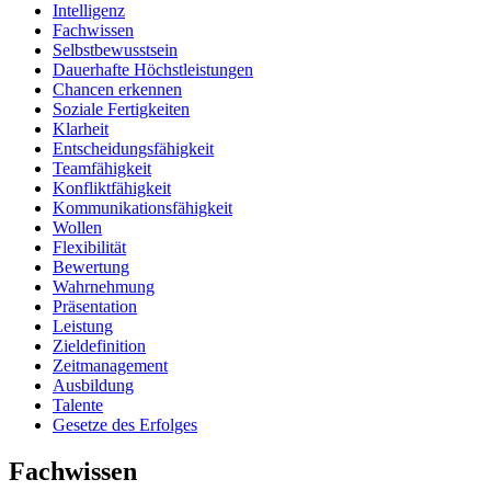
Intelligenz
Fachwissen
Selbstbewusstsein
Dauerhafte Höchstleistungen
Chancen erkennen
Soziale Fertigkeiten
Klarheit
Entscheidungsfähigkeit
Teamfähigkeit
Konfliktfähigkeit
Kommunikationsfähigkeit
Wollen
Flexibilität
Bewertung
Wahrnehmung
Präsentation
Leistung
Zieldefinition
Zeitmanagement
Ausbildung
Talente
Gesetze des Erfolges
Fachwissen