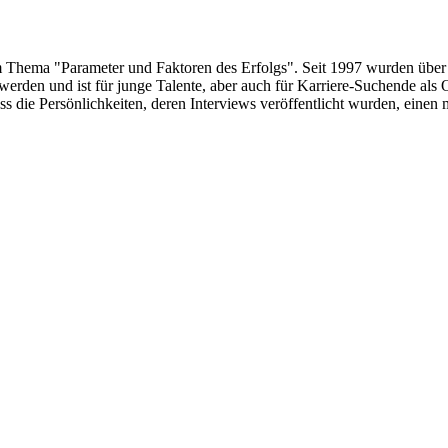
um Thema "Parameter und Faktoren des Erfolgs". Seit 1997 wurden über
erden und ist für junge Talente, aber auch für Karriere-Suchende als 
s die Persönlichkeiten, deren Interviews veröffentlicht wurden, eine