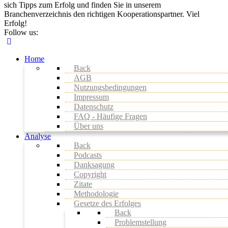
sich Tipps zum Erfolg und finden Sie in unserem
Branchenverzeichnis den richtigen Kooperationspartner. Viel
Erfolg!
Follow us:
Home
Back
AGB
Nutzungsbedingungen
Impressum
Datenschutz
FAQ - Häufige Fragen
Über uns
Analyse
Back
Podcasts
Danksagung
Copyright
Zitate
Methodologie
Gesetze des Erfolges
Back
Problemstellung