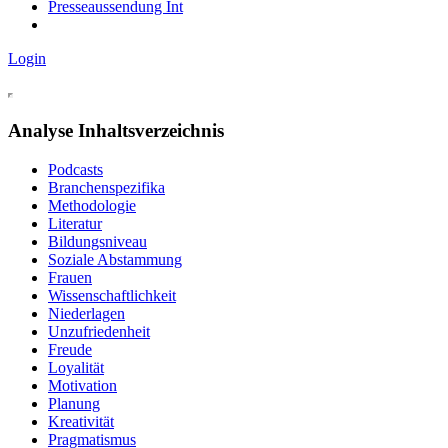
Presseaussendung Int
Login
Analyse Inhaltsverzeichnis
Podcasts
Branchenspezifika
Methodologie
Literatur
Bildungsniveau
Soziale Abstammung
Frauen
Wissenschaftlichkeit
Niederlagen
Unzufriedenheit
Freude
Loyalität
Motivation
Planung
Kreativität
Pragmatismus