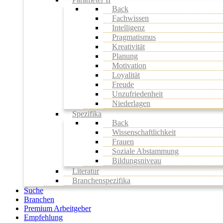
Back
Fachwissen
Intelligenz
Pragmatismus
Kreativität
Planung
Motivation
Loyalität
Freude
Unzufriedenheit
Niederlagen
Spezifika
Back
Wissenschaftlichkeit
Frauen
Soziale Abstammung
Bildungsniveau
Literatur
Branchenspezifika
Suche
Branchen
Premium Arbeitgeber
Empfehlung