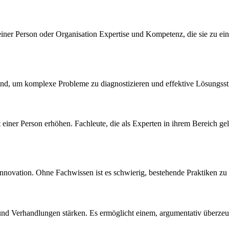
iner Person oder Organisation Expertise und Kompetenz, die sie zu ei
 sind, um komplexe Probleme zu diagnostizieren und effektive Lösungsst
einer Person erhöhen. Fachleute, die als Experten in ihrem Bereich gel
r Innovation. Ohne Fachwissen ist es schwierig, bestehende Praktiken zu
nd Verhandlungen stärken. Es ermöglicht einem, argumentativ überzeug