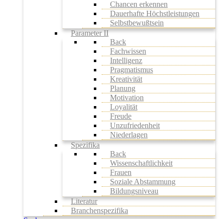
Chancen erkennen
Dauerhafte Höchstleistungen
Selbstbewußtsein
Parameter II
Back
Fachwissen
Intelligenz
Pragmatismus
Kreativität
Planung
Motivation
Loyalität
Freude
Unzufriedenheit
Niederlagen
Spezifika
Back
Wissenschaftlichkeit
Frauen
Soziale Abstammung
Bildungsniveau
Literatur
Branchenspezifika