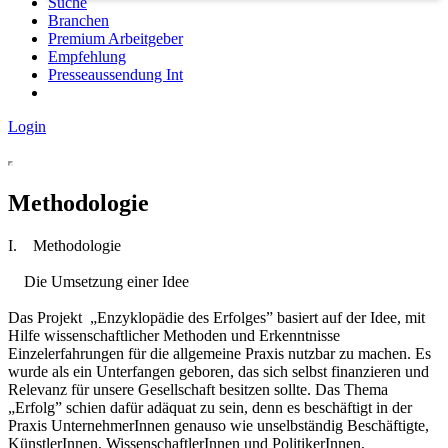
Suche
Branchen
Premium Arbeitgeber
Empfehlung
Presseaussendung Int
Login
Methodologie
I. Methodologie
Die Umsetzung einer Idee
Das Projekt „Enzyklopädie des Erfolges” basiert auf der Idee, mit
Hilfe wissenschaftlicher Methoden und Erkenntnisse
Einzelerfahrungen für die allgemeine Praxis nutzbar zu machen. Es
wurde als ein Unterfangen geboren, das sich selbst finanzieren und
Relevanz für unsere Gesellschaft besitzen sollte. Das Thema
„Erfolg” schien dafür adäquat zu sein, denn es beschäftigt in der
Praxis UnternehmerInnen genauso wie unselbständig Beschäftigte,
KünstlerInnen, WissenschaftlerInnen und PolitikerInnen,