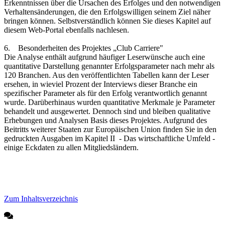
Erkenntnissen über die Ursachen des Erfolges und den notwendigen
Verhaltensänderungen, die den Erfolgswilligen seinem Ziel näher
bringen können. Selbstverständlich können Sie dieses Kapitel auf
diesem Web-Portal ebenfalls nachlesen.
6. Besonderheiten des Projektes „Club Carriere"
Die Analyse enthält aufgrund häufiger Leserwünsche auch eine
quantitative Darstellung genannter Erfolgsparameter nach mehr als
120 Branchen. Aus den veröffentlichten Tabellen kann der Leser
ersehen, in wieviel Prozent der Interviews dieser Branche ein
spezifischer Parameter als für den Erfolg verantwortlich genannt
wurde. Darüberhinaus wurden quantitative Merkmale je Parameter
behandelt und ausgewertet. Dennoch sind und bleiben qualitative
Erhebungen und Analysen Basis dieses Projektes. Aufgrund des
Beitritts weiterer Staaten zur Europäischen Union finden Sie in den
gedruckten Ausgaben im Kapitel II - Das wirtschaftliche Umfeld -
einige Eckdaten zu allen Mitgliedsländern.
Zum Inhaltsverzeichnis