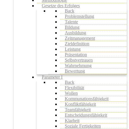
Methodologie
Gesetze des Erfolges
Back
Problemstellung
Talente
Bildung
Ausbildung
Zeitmanagement
Zieldefinition
Leistung
Präsentation
Selbstvertrauen
Wahrnehmung
Bewertung
Parameter I
Back
Flexibilität
Wollen
Kommunationsfähigkeit
Konfliktfähigkeit
Teamfähigkeit
Entscheidungsfähigkeit
Klarheit
Soziale Fertigkeiten