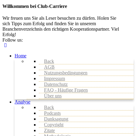
Willkommen bei Club-Carriere
Wir freuen uns Sie als Leser besuchen zu dürfen. Holen Sie
sich Tipps zum Erfolg und finden Sie in unserem
Branchenverzeichnis den richtigen Kooperationspartner. Viel
Erfolg!
Follow us:
Home
Back
AGB
Nutzungsbedingungen
Impressum
Datenschutz
FAQ - Häufige Fragen
Über uns
Analyse
Back
Podcasts
Danksagung
Copyright
Zitate