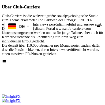
Über Club-Carriere
Club-Carriere ist die weltweit größte sozialpsychologische Studie
zum Thema "Parameter und Faktoren des Erfolgs". Seit 1997
wurden über 40.000 Interviews persönlich geführt und ausgewertet.
DE
Die Analyse kann auf diesem Portal www.club-carriere.com
kostenlos eingesehen werden und ist für junge Talente, aber auch für
Karriere-Suchende als Orientierung für Ihren Weg zum
individuellen Erfolg gedacht.
Die derzeit über 110.000 Besucher pro Monat sorgen zudem dafür,
dass die Persönlichkeiten, deren Interviews veröffentlicht wurden,
einen massiven PR-Nutzen genießen.