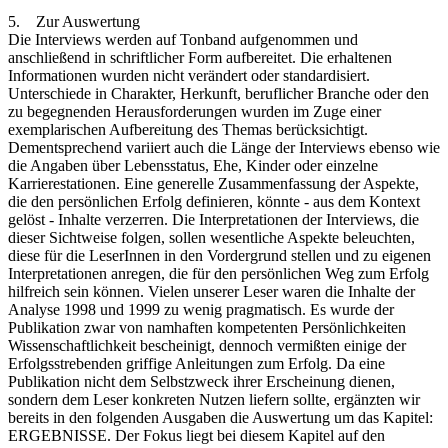
5. Zur Auswertung
Die Interviews werden auf Tonband aufgenommen und
anschließend in schriftlicher Form aufbereitet. Die erhaltenen
Informationen wurden nicht verändert oder standardisiert.
Unterschiede in Charakter, Herkunft, beruflicher Branche oder den
zu begegnenden Herausforderungen wurden im Zuge einer
exemplarischen Aufbereitung des Themas berücksichtigt.
Dementsprechend variiert auch die Länge der Interviews ebenso wie
die Angaben über Lebensstatus, Ehe, Kinder oder einzelne
Karrierestationen. Eine generelle Zusammenfassung der Aspekte,
die den persönlichen Erfolg definieren, könnte - aus dem Kontext
gelöst - Inhalte verzerren. Die Interpretationen der Interviews, die
dieser Sichtweise folgen, sollen wesentliche Aspekte beleuchten,
diese für die LeserInnen in den Vordergrund stellen und zu eigenen
Interpretationen anregen, die für den persönlichen Weg zum Erfolg
hilfreich sein können. Vielen unserer Leser waren die Inhalte der
Analyse 1998 und 1999 zu wenig pragmatisch. Es wurde der
Publikation zwar von namhaften kompetenten Persönlichkeiten
Wissenschaftlichkeit bescheinigt, dennoch vermißten einige der
Erfolgsstrebenden griffige Anleitungen zum Erfolg. Da eine
Publikation nicht dem Selbstzweck ihrer Erscheinung dienen,
sondern dem Leser konkreten Nutzen liefern sollte, ergänzten wir
bereits in den folgenden Ausgaben die Auswertung um das Kapitel:
ERGEBNISSE. Der Fokus liegt bei diesem Kapitel auf den