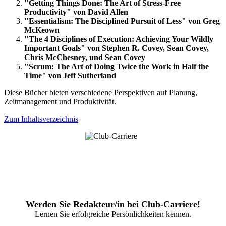
"Getting Things Done: The Art of Stress-Free
Productivity" von David Allen
"Essentialism: The Disciplined Pursuit of Less" von Greg
McKeown
"The 4 Disciplines of Execution: Achieving Your Wildly
Important Goals" von Stephen R. Covey, Sean Covey,
Chris McChesney, und Sean Covey
"Scrum: The Art of Doing Twice the Work in Half the
Time" von Jeff Sutherland
Diese Bücher bieten verschiedene Perspektiven auf Planung,
Zeitmanagement und Produktivität.
Zum Inhaltsverzeichnis
Werden Sie Redakteur/in bei Club-Carriere!
Lernen Sie erfolgreiche Persönlichkeiten kennen.