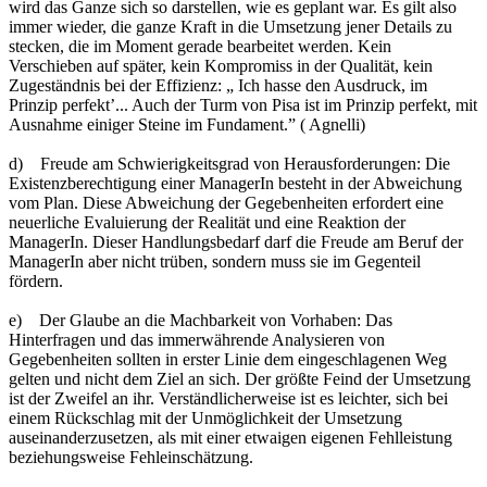
wird das Ganze sich so darstellen, wie es geplant war. Es gilt also
immer wieder, die ganze Kraft in die Umsetzung jener Details zu
stecken, die im Moment gerade bearbeitet werden. Kein
Verschieben auf später, kein Kompromiss in der Qualität, kein
Zugeständnis bei der Effizienz: „ Ich hasse den Ausdruck, im
Prinzip perfekt’... Auch der Turm von Pisa ist im Prinzip perfekt, mit
Ausnahme einiger Steine im Fundament.” ( Agnelli)
d) Freude am Schwierigkeitsgrad von Herausforderungen: Die
Existenzberechtigung einer ManagerIn besteht in der Abweichung
vom Plan. Diese Abweichung der Gegebenheiten erfordert eine
neuerliche Evaluierung der Realität und eine Reaktion der
ManagerIn. Dieser Handlungsbedarf darf die Freude am Beruf der
ManagerIn aber nicht trüben, sondern muss sie im Gegenteil
fördern.
e) Der Glaube an die Machbarkeit von Vorhaben: Das
Hinterfragen und das immerwährende Analysieren von
Gegebenheiten sollten in erster Linie dem eingeschlagenen Weg
gelten und nicht dem Ziel an sich. Der größte Feind der Umsetzung
ist der Zweifel an ihr. Verständlicherweise ist es leichter, sich bei
einem Rückschlag mit der Unmöglichkeit der Umsetzung
auseinanderzusetzen, als mit einer etwaigen eigenen Fehlleistung
beziehungsweise Fehleinschätzung.