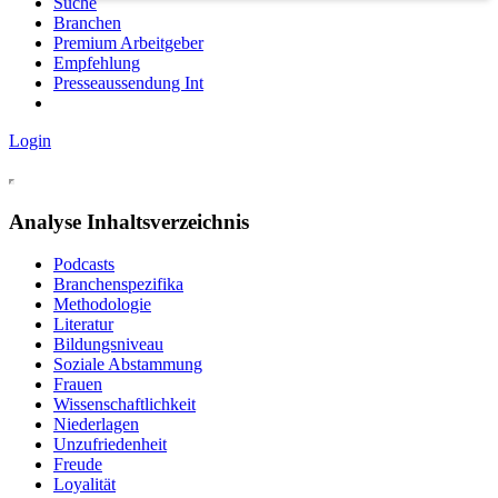
Suche
Branchen
Premium Arbeitgeber
Empfehlung
Presseaussendung Int
Login
Analyse Inhaltsverzeichnis
Podcasts
Branchenspezifika
Methodologie
Literatur
Bildungsniveau
Soziale Abstammung
Frauen
Wissenschaftlichkeit
Niederlagen
Unzufriedenheit
Freude
Loyalität