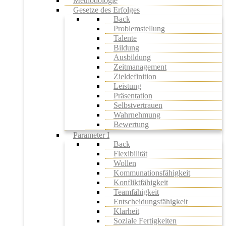
Methodologie
Gesetze des Erfolges
Back
Problemstellung
Talente
Bildung
Ausbildung
Zeitmanagement
Zieldefinition
Leistung
Präsentation
Selbstvertrauen
Wahrnehmung
Bewertung
Parameter I
Back
Flexibilität
Wollen
Kommunationsfähigkeit
Konfliktfähigkeit
Teamfähigkeit
Entscheidungsfähigkeit
Klarheit
Soziale Fertigkeiten