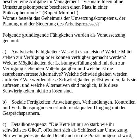
beschert eine Aufgabe im Management – visonäre Ideen ohne
Umsetzungskompetenz bescheren einen Platz in einer
Philosophenrunde.” (Rupert Murdoch)
Woraus besteht das Geheimnis der Umsetzungskompetenz, der
Planung und der Steuerung des Arbeitsprozesses?
Folgende grundlegende Fähigkeiten wurden als Voraussetzung
genannt:
a) Analytische Fähigkeiten: Was gilt es zu leisten? Welche Mittel
stehen zur Verfügung oder können verfügbar gemacht werden?
Welche Möglichkeiten der Leistungserfüllung sind mit den zur
Verfügung stehenden Mitteln gangbar und welche ist die
erstrebenswerteste Alternative? Welche Schwierigkeiten werden
auftreten? Wie werden diese Schwierigkeiten gelöst werden, falls sie
auftreten, und welche Alternativen sind möglich, falls diese
Schwierigkeiten nicht zu lösen sind.
b) Soziale Fertigkeiten: Anweisungen, Verhandlungen, Kontrollen
und Verhaltensprognosen erfordern adäquaten Umgang mit den
Gesprächspartnern.
c) Detailkonsequenz: “Die Kette ist nur so stark wie ihr
schwächstes Glied”, offenbart sich als Schlüssel zur Umsetzung.
Nur wenn jedes geplante Detail auch in die Praxis umgesetzt wird,