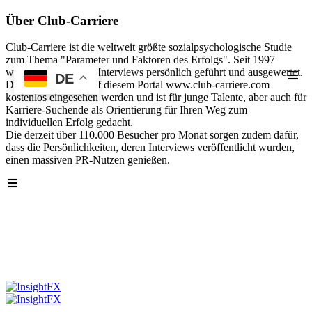
Über Club-Carriere
Club-Carriere ist die weltweit größte sozialpsychologische Studie
zum Thema "Parameter und Faktoren des Erfolgs". Seit 1997
wurden über 40.000 Interviews persönlich geführt und ausgewertet.
DE
Die Analyse kann auf diesem Portal www.club-carriere.com
kostenlos eingesehen werden und ist für junge Talente, aber auch für
Karriere-Suchende als Orientierung für Ihren Weg zum
individuellen Erfolg gedacht.
Die derzeit über 110.000 Besucher pro Monat sorgen zudem dafür,
dass die Persönlichkeiten, deren Interviews veröffentlicht wurden,
einen massiven PR-Nutzen genießen.