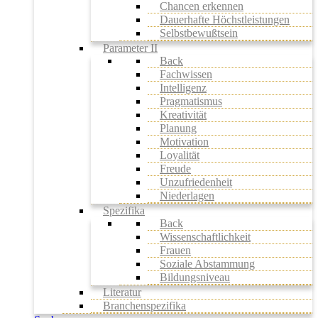
Chancen erkennen
Dauerhafte Höchstleistungen
Selbstbewußtsein
Parameter II
Back
Fachwissen
Intelligenz
Pragmatismus
Kreativität
Planung
Motivation
Loyalität
Freude
Unzufriedenheit
Niederlagen
Spezifika
Back
Wissenschaftlichkeit
Frauen
Soziale Abstammung
Bildungsniveau
Literatur
Branchenspezifika