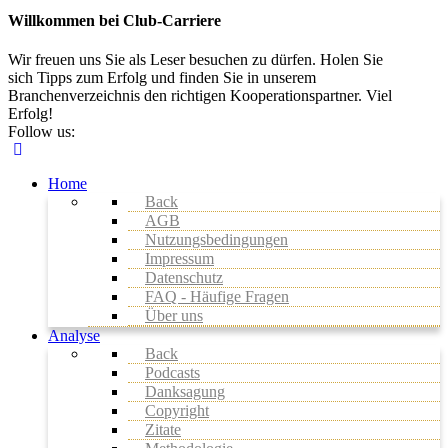
Willkommen bei Club-Carriere
Wir freuen uns Sie als Leser besuchen zu dürfen. Holen Sie
sich Tipps zum Erfolg und finden Sie in unserem
Branchenverzeichnis den richtigen Kooperationspartner. Viel
Erfolg!
Follow us:
Home
Back
AGB
Nutzungsbedingungen
Impressum
Datenschutz
FAQ - Häufige Fragen
Über uns
Analyse
Back
Podcasts
Danksagung
Copyright
Zitate