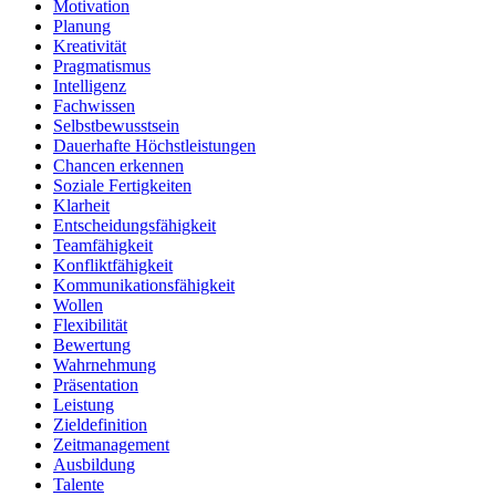
Motivation
Planung
Kreativität
Pragmatismus
Intelligenz
Fachwissen
Selbstbewusstsein
Dauerhafte Höchstleistungen
Chancen erkennen
Soziale Fertigkeiten
Klarheit
Entscheidungsfähigkeit
Teamfähigkeit
Konfliktfähigkeit
Kommunikationsfähigkeit
Wollen
Flexibilität
Bewertung
Wahrnehmung
Präsentation
Leistung
Zieldefinition
Zeitmanagement
Ausbildung
Talente