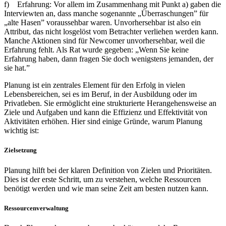
f) Erfahrung: Vor allem im Zusammenhang mit Punkt a) gaben die
Interviewten an, dass manche sogenannte „Überraschungen” für
„alte Hasen” voraussehbar waren. Unvorhersehbar ist also ein
Attribut, das nicht losgelöst vom Betrachter verliehen werden kann.
Manche Aktionen sind für Newcomer unvorhersehbar, weil die
Erfahrung fehlt. Als Rat wurde gegeben: „Wenn Sie keine
Erfahrung haben, dann fragen Sie doch wenigstens jemanden, der
sie hat.”
Planung ist ein zentrales Element für den Erfolg in vielen
Lebensbereichen, sei es im Beruf, in der Ausbildung oder im
Privatleben. Sie ermöglicht eine strukturierte Herangehensweise an
Ziele und Aufgaben und kann die Effizienz und Effektivität von
Aktivitäten erhöhen. Hier sind einige Gründe, warum Planung
wichtig ist:
Zielsetzung
Planung hilft bei der klaren Definition von Zielen und Prioritäten.
Dies ist der erste Schritt, um zu verstehen, welche Ressourcen
benötigt werden und wie man seine Zeit am besten nutzen kann.
Ressourcenverwaltung