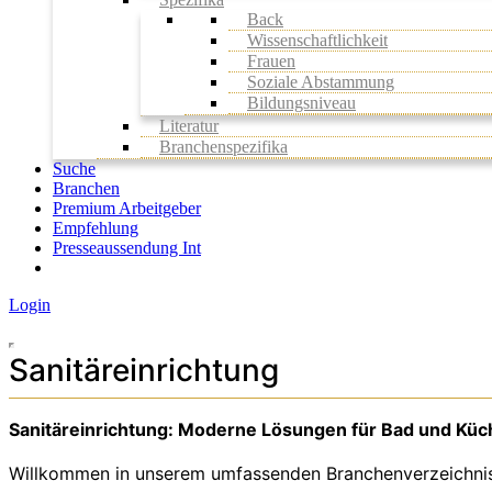
Back
Wissenschaftlichkeit
Frauen
Soziale Abstammung
Bildungsniveau
Literatur
Branchenspezifika
Suche
Branchen
Premium Arbeitgeber
Empfehlung
Presseaussendung Int
Login
Sanitäreinrichtung
Sanitäreinrichtung: Moderne Lösungen für Bad und Küc
Willkommen in unserem umfassenden Branchenverzeichnis für