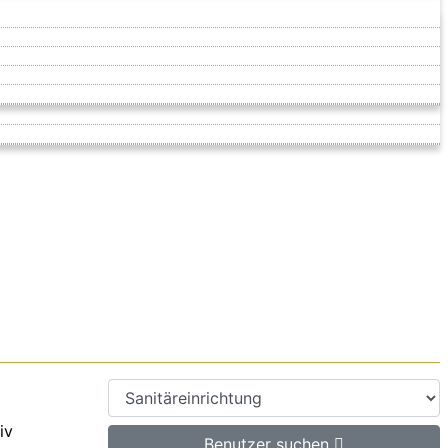
iv
Benutzer suchen