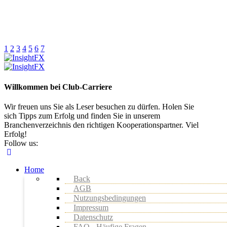
1
2
3
4
5
6
7
Willkommen bei Club-Carriere
Wir freuen uns Sie als Leser besuchen zu dürfen. Holen Sie
sich Tipps zum Erfolg und finden Sie in unserem
Branchenverzeichnis den richtigen Kooperationspartner. Viel
Erfolg!
Follow us:
Home
Back
AGB
Nutzungsbedingungen
Impressum
Datenschutz
FAQ - Häufige Fragen