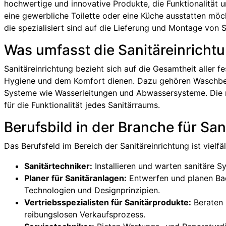
hochwertige und innovative Produkte, die Funktionalität u
eine gewerbliche Toilette oder eine Küche ausstatten möch
die spezialisiert sind auf die Lieferung und Montage von S
Was umfasst die Sanitäreinricht
Sanitäreinrichtung bezieht sich auf die Gesamtheit aller fe
Hygiene und dem Komfort dienen. Dazu gehören Waschbe
Systeme wie Wasserleitungen und Abwassersysteme. Die ri
für die Funktionalität jedes Sanitärraums.
Berufsbild in der Branche für San
Das Berufsfeld im Bereich der Sanitäreinrichtung ist vielfä
Sanitärtechniker:
Installieren und warten sanitäre S
Planer für Sanitäranlagen:
Entwerfen und planen Ba
Technologien und Designprinzipien.
Vertriebsspezialisten für Sanitärprodukte:
Beraten 
reibungslosen Verkaufsprozess.