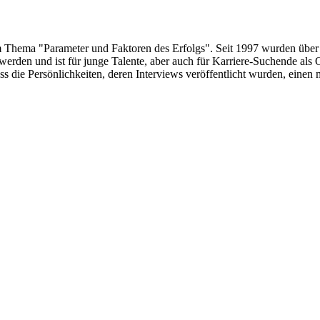
um Thema "Parameter und Faktoren des Erfolgs". Seit 1997 wurden über
erden und ist für junge Talente, aber auch für Karriere-Suchende als 
s die Persönlichkeiten, deren Interviews veröffentlicht wurden, eine