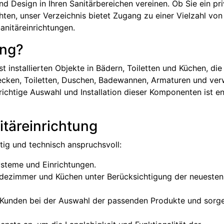
nd Design in Ihren Sanitärbereichen vereinen. Ob Sie ein pr
ten, unser Verzeichnis bietet Zugang zu einer Vielzahl von
anitäreinrichtungen.
ung?
st installierten Objekte in Bädern, Toiletten und Küchen, die
cken, Toiletten, Duschen, Badewannen, Armaturen und ve
chtige Auswahl und Installation dieser Komponenten ist e
itäreinrichtung
ltig und technisch anspruchsvoll:
ysteme und Einrichtungen.
dezimmer und Küchen unter Berücksichtigung der neuesten
Kunden bei der Auswahl der passenden Produkte und sorge