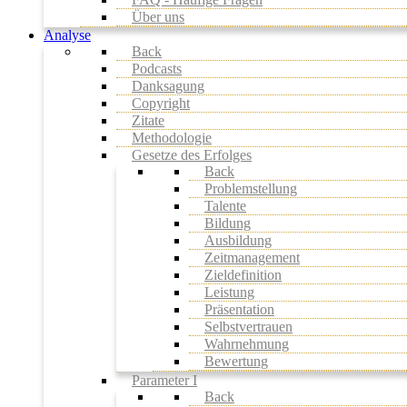
Über uns
Analyse
Back
Podcasts
Danksagung
Copyright
Zitate
Methodologie
Gesetze des Erfolges
Back
Problemstellung
Talente
Bildung
Ausbildung
Zeitmanagement
Zieldefinition
Leistung
Präsentation
Selbstvertrauen
Wahrnehmung
Bewertung
Parameter I
Back