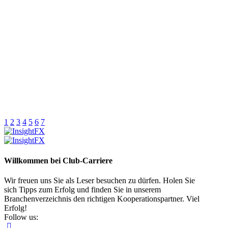
1
2
3
4
5
6
7
Willkommen bei Club-Carriere
Wir freuen uns Sie als Leser besuchen zu dürfen. Holen Sie
sich Tipps zum Erfolg und finden Sie in unserem
Branchenverzeichnis den richtigen Kooperationspartner. Viel
Erfolg!
Follow us: