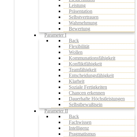
Leistung
Präsentation
Selbstvertrauen
Wahrnehmung
Bewertung
Parameter I
Back
Flexibilität
Wollen
Kommunationsfähigkeit
Konfliktfähigkeit
Teamfähigkeit
Entscheidungsfähigkeit
Klarheit
Soziale Fertigkeiten
Chancen erkennen
Dauerhafte Höchstleistungen
Selbstbewußtsein
Parameter II
Back
Fachwissen
Intelligenz
Pragmatismus