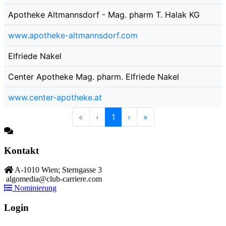
Apotheke Altmannsdorf - Mag. pharm T. Halak KG
www.apotheke-altmannsdorf.com
Elfriede Nakel
Center Apotheke Mag. pharm. Elfriede Nakel
www.center-apotheke.at
«
‹
1
›
»
Kontakt
A-1010 Wien; Sterngasse 3
algomedia@club-carriere.com
Nominierung
Login