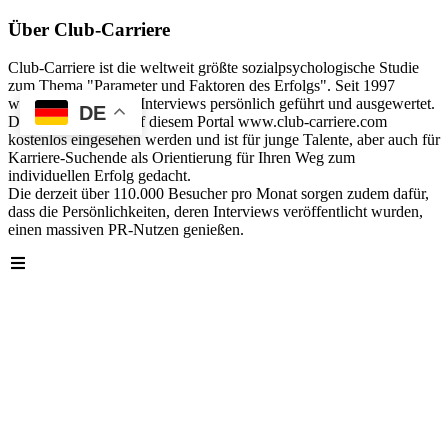
Über Club-Carriere
Club-Carriere ist die weltweit größte sozialpsychologische Studie
zum Thema "Parameter und Faktoren des Erfolgs". Seit 1997
wurden über 40.000 Interviews persönlich geführt und ausgewertet.
DE
Die Analyse kann auf diesem Portal www.club-carriere.com
kostenlos eingesehen werden und ist für junge Talente, aber auch für
Karriere-Suchende als Orientierung für Ihren Weg zum
individuellen Erfolg gedacht.
Die derzeit über 110.000 Besucher pro Monat sorgen zudem dafür,
dass die Persönlichkeiten, deren Interviews veröffentlicht wurden,
einen massiven PR-Nutzen genießen.