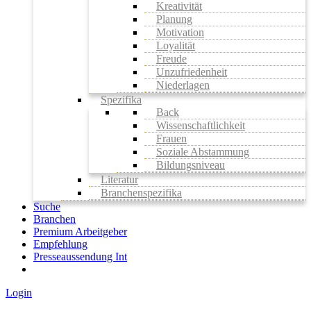
Kreativität
Planung
Motivation
Loyalität
Freude
Unzufriedenheit
Niederlagen
Spezifika
Back
Wissenschaftlichkeit
Frauen
Soziale Abstammung
Bildungsniveau
Literatur
Branchenspezifika
Suche
Branchen
Premium Arbeitgeber
Empfehlung
Presseaussendung Int
Login