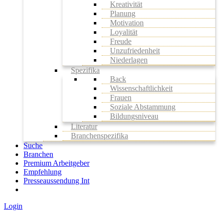
Kreativität
Planung
Motivation
Loyalität
Freude
Unzufriedenheit
Niederlagen
Spezifika
Back
Wissenschaftlichkeit
Frauen
Soziale Abstammung
Bildungsniveau
Literatur
Branchenspezifika
Suche
Branchen
Premium Arbeitgeber
Empfehlung
Presseaussendung Int
Login