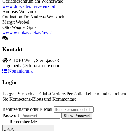
Geriatriezentrum am Wienerwald
www.dr-walter.nervenarzt.at
Andreas Woitzuck
Ordination Dr. Andreas Woitzuck
Margit Wrobel
Otto Wagner Spital
www.wienkav.at/kav/ows/
Kontakt
A-1010 Wien; Sterngasse 3
algomedia@club-carriere.com
Nominierung
Login
Loggen Sie sich als Club-Carriere-Persönlichkeit ein und schreiben
Sie Kompetenz-Blogs und Kommentare.
Benutzername oder E-Mail
Passwort
Show Passwort
Remember Me