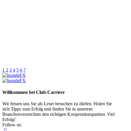
1
2
3
4
5
6
7
Willkommen bei Club-Carriere
Wir freuen uns Sie als Leser besuchen zu dürfen. Holen Sie
sich Tipps zum Erfolg und finden Sie in unserem
Branchenverzeichnis den richtigen Kooperationspartner. Viel
Erfolg!
Follow us: