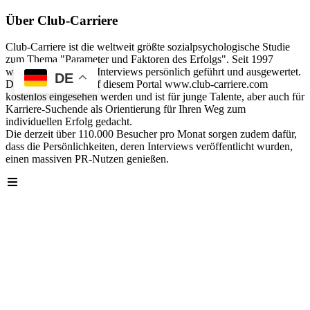
Über Club-Carriere
Club-Carriere ist die weltweit größte sozialpsychologische Studie
zum Thema "Parameter und Faktoren des Erfolgs". Seit 1997
wurden über 40.000 Interviews persönlich geführt und ausgewertet.
DE
Die Analyse kann auf diesem Portal www.club-carriere.com
kostenlos eingesehen werden und ist für junge Talente, aber auch für
Karriere-Suchende als Orientierung für Ihren Weg zum
individuellen Erfolg gedacht.
Die derzeit über 110.000 Besucher pro Monat sorgen zudem dafür,
dass die Persönlichkeiten, deren Interviews veröffentlicht wurden,
einen massiven PR-Nutzen genießen.