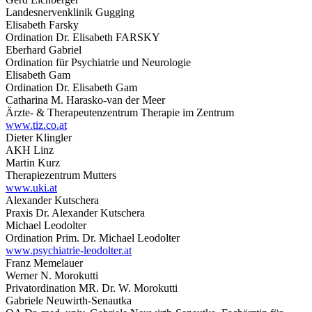
Landesnervenklinik Gugging
Elisabeth Farsky
Ordination Dr. Elisabeth FARSKY
Eberhard Gabriel
Ordination für Psychiatrie und Neurologie
Elisabeth Gam
Ordination Dr. Elisabeth Gam
Catharina M. Harasko-van der Meer
Ärzte- & Therapeutenzentrum Therapie im Zentrum
www.tiz.co.at
Dieter Klingler
AKH Linz
Martin Kurz
Therapiezentrum Mutters
www.uki.at
Alexander Kutschera
Praxis Dr. Alexander Kutschera
Michael Leodolter
Ordination Prim. Dr. Michael Leodolter
www.psychiatrie-leodolter.at
Franz Memelauer
Werner N. Morokutti
Privatordination MR. Dr. W. Morokutti
Gabriele Neuwirth-Senautka