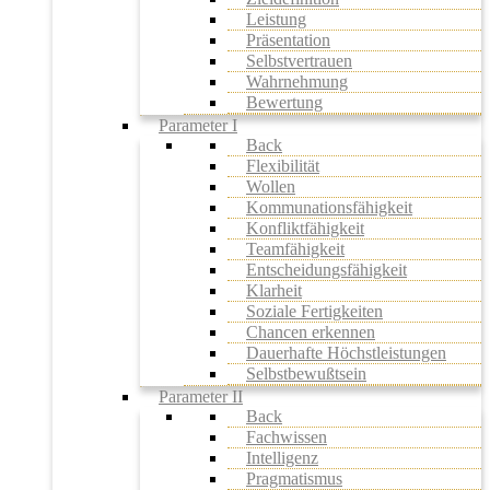
Leistung
Präsentation
Selbstvertrauen
Wahrnehmung
Bewertung
Parameter I
Back
Flexibilität
Wollen
Kommunationsfähigkeit
Konfliktfähigkeit
Teamfähigkeit
Entscheidungsfähigkeit
Klarheit
Soziale Fertigkeiten
Chancen erkennen
Dauerhafte Höchstleistungen
Selbstbewußtsein
Parameter II
Back
Fachwissen
Intelligenz
Pragmatismus