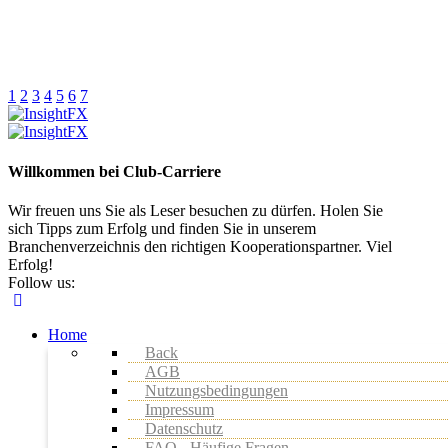
1
2
3
4
5
6
7
Willkommen bei Club-Carriere
Wir freuen uns Sie als Leser besuchen zu dürfen. Holen Sie
sich Tipps zum Erfolg und finden Sie in unserem
Branchenverzeichnis den richtigen Kooperationspartner. Viel
Erfolg!
Follow us:
Home
Back
AGB
Nutzungsbedingungen
Impressum
Datenschutz
FAQ - Häufige Fragen