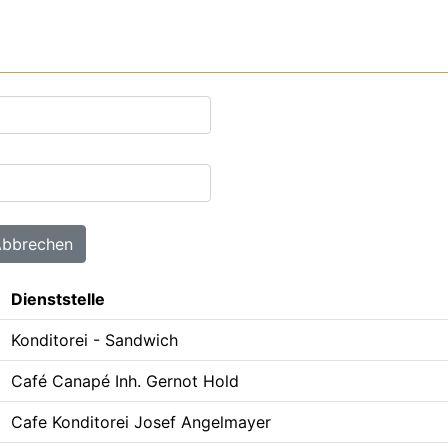
Dienststelle
Konditorei - Sandwich
Café Canapé Inh. Gernot Hold
Cafe Konditorei Josef Angelmayer