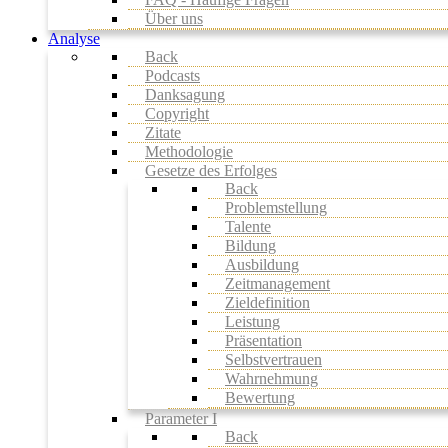
Über uns
Analyse
Back
Podcasts
Danksagung
Copyright
Zitate
Methodologie
Gesetze des Erfolges
Back
Problemstellung
Talente
Bildung
Ausbildung
Zeitmanagement
Zieldefinition
Leistung
Präsentation
Selbstvertrauen
Wahrnehmung
Bewertung
Parameter I
Back