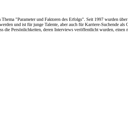
um Thema "Parameter und Faktoren des Erfolgs". Seit 1997 wurden über
erden und ist für junge Talente, aber auch für Karriere-Suchende als 
s die Persönlichkeiten, deren Interviews veröffentlicht wurden, eine