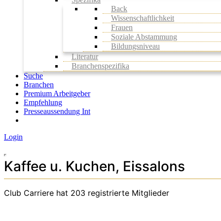
Back
Wissenschaftlichkeit
Frauen
Soziale Abstammung
Bildungsniveau
Literatur
Branchenspezifika
Suche
Branchen
Premium Arbeitgeber
Empfehlung
Presseaussendung Int
Login
Kaffee u. Kuchen, Eissalons
Club Carriere hat 203 registrierte Mitglieder