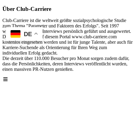
Über Club-Carriere
Club-Carriere ist die weltweit größte sozialpsychologische Studie
zum Thema "Parameter und Faktoren des Erfolgs". Seit 1997
wurden über 40.000 Interviews persönlich geführt und ausgewertet.
DE
Die Analyse kann auf diesem Portal www.club-carriere.com
kostenlos eingesehen werden und ist für junge Talente, aber auch für
Karriere-Suchende als Orientierung für Ihren Weg zum
individuellen Erfolg gedacht.
Die derzeit über 110.000 Besucher pro Monat sorgen zudem dafür,
dass die Persönlichkeiten, deren Interviews veröffentlicht wurden,
einen massiven PR-Nutzen genießen.