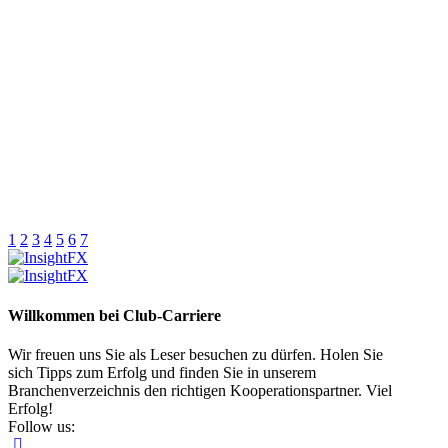
1
2
3
4
5
6
7
Willkommen bei Club-Carriere
Wir freuen uns Sie als Leser besuchen zu dürfen. Holen Sie
sich Tipps zum Erfolg und finden Sie in unserem
Branchenverzeichnis den richtigen Kooperationspartner. Viel
Erfolg!
Follow us: