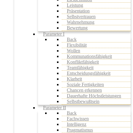
Leistung
Präsentation
Selbstvertrauen
Wahrnehmung
Bewertung
Parameter I
Back
Flexibilität
Wollen
Kommunationsfähigkeit
Konfliktfähigkeit
Teamfähigkeit
Entscheidungsfähigkeit
Klarheit
Soziale Fertigkeiten
Chancen erkennen
Dauerhafte Höchstleistungen
Selbstbewußtsein
Parameter II
Back
Fachwissen
Intelligenz
Pragmatismus