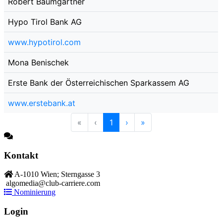
Robert Baumgartner
Hypo Tirol Bank AG
www.hypotirol.com
Mona Benischek
Erste Bank der Österreichischen Sparkassem AG
www.erstebank.at
«
‹
1
›
»
Kontakt
A-1010 Wien; Sterngasse 3
algomedia@club-carriere.com
Nominierung
Login