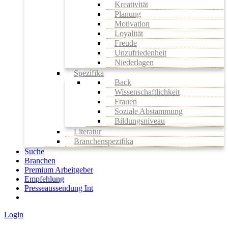
Kreativität
Planung
Motivation
Loyalität
Freude
Unzufriedenheit
Niederlagen
Spezifika
Back
Wissenschaftlichkeit
Frauen
Soziale Abstammung
Bildungsniveau
Literatur
Branchenspezifika
Suche
Branchen
Premium Arbeitgeber
Empfehlung
Presseaussendung Int
Login