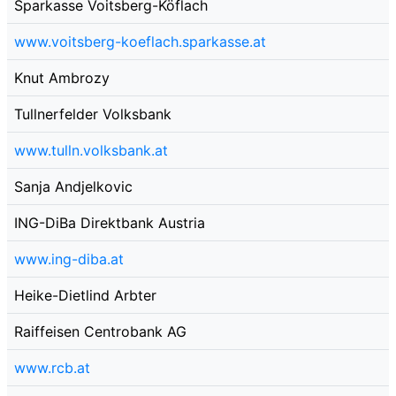
Sparkasse Voitsberg-Köflach
www.voitsberg-koeflach.sparkasse.at
Knut Ambrozy
Tullnerfelder Volksbank
www.tulln.volksbank.at
Sanja Andjelkovic
ING-DiBa Direktbank Austria
www.ing-diba.at
Heike-Dietlind Arbter
Raiffeisen Centrobank AG
www.rcb.at