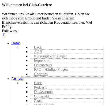
Willkommen bei Club-Carriere
Wir freuen uns Sie als Leser besuchen zu dürfen. Holen Sie
sich Tipps zum Erfolg und finden Sie in unserem
Branchenverzeichnis den richtigen Kooperationspartner. Viel
Erfolg!
Follow us:
Home
Back
AGB
Nutzungsbedingungen
Impressum
Datenschutz
FAQ - Häufige Fragen
Über uns
Analyse
Back
Podcasts
Danksagung
Copyright
Zitate