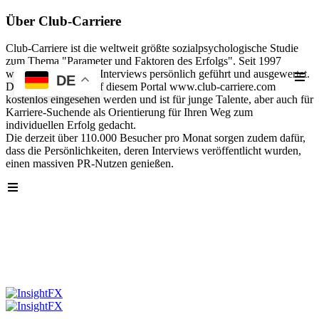
Über Club-Carriere
Club-Carriere ist die weltweit größte sozialpsychologische Studie
zum Thema "Parameter und Faktoren des Erfolgs". Seit 1997
wurden über 40.000 Interviews persönlich geführt und ausgewertet.
DE
Die Analyse kann auf diesem Portal www.club-carriere.com
kostenlos eingesehen werden und ist für junge Talente, aber auch für
Karriere-Suchende als Orientierung für Ihren Weg zum
individuellen Erfolg gedacht.
Die derzeit über 110.000 Besucher pro Monat sorgen zudem dafür,
dass die Persönlichkeiten, deren Interviews veröffentlicht wurden,
einen massiven PR-Nutzen genießen.