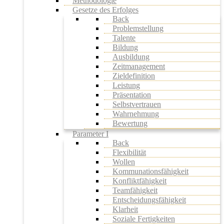
Methodologie
Gesetze des Erfolges
Back
Problemstellung
Talente
Bildung
Ausbildung
Zeitmanagement
Zieldefinition
Leistung
Präsentation
Selbstvertrauen
Wahrnehmung
Bewertung
Parameter I
Back
Flexibilität
Wollen
Kommunationsfähigkeit
Konfliktfähigkeit
Teamfähigkeit
Entscheidungsfähigkeit
Klarheit
Soziale Fertigkeiten