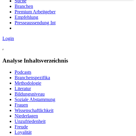
Suche
Branchen
Premium Arbeitgeber
Empfehlung
Presseaussendung Int
Login
Analyse Inhaltsverzeichnis
Podcasts
Branchenspezifika
Methodologie
Literatur
Bildungsniveau
Soziale Abstammung
Frauen
Wissenschaftlichkeit
Niederlagen
Unzufriedenheit
Freude
Loyalität