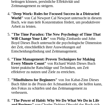
beitragen können, persönliche Effektivität und
Zeitmanagement zu steigern.
"Deep Work: Rules for Focused Success in a Distracted
World"
von Cal Newport Cal Newport untersucht in diesem
Buch, wie man tiefe Konzentration fördert, um produktivere
Arbeit zu leisten.
"The Time Paradox: The New Psychology of Time That
Will Change Your Life"
von Philip Zimbardo und John
Boyd Dieses Buch untersucht die psychologische Dimension
der Zeit, einschließlich ihrer Auswirkungen auf
Entscheidungsfindung und Zeitmanagement.
"Time Management: Proven Techniques for Making
Every Minute Count"
von Richard Walsh Dieses Buch
bietet praktische Ratschläge und Techniken, um Zeit
effektiver zu nutzen und Ziele zu erreichen.
"Mindfulness for Beginners"
von Jon Kabat-Zinn Dieses
Buch führt in die Praxis der Achtsamkeit ein, die helfen kann,
den Fokus zu schärfen und das Zeitmanagement zu
verbessern.
"The Power of Habit: Why We Do What We Do in Life
and Business"
von Charles Duhigg Obwohl das Buch sich