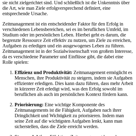
sie nicht zielgerichtet sind. Und schließlich ist die Unkenntnis über
die Art, wie man Ziele erfolgversprechend definiert, eine
entsprechende Ursache.
Zeitmanagement ist ein entscheidender Faktor für den Erfolg in
verschiedenen Lebensbereichen, sei es im beruflichen Umfeld, im
Studium oder im persönlichen Leben. Hierbei geht es darum, die
begrenzte Ressource Zeit effektiv zu nutzen, um Ziele zu erreichen,
Aufgaben zu erledigen und ein ausgewogenes Leben zu führen.
Zeitmanagement ist in der Sozialwissenschaft von großem Interesse,
da es verschiedene Parameter und Einflüsse gibt, die dabei eine
Rolle spielen:
Effizienz und Produktivität:
Zeitmanagement ermöglicht es
Menschen, ihre Produktivität zu steigern, indem sie Aufgaben
effizienter erledigen. Dies kann dazu führen, dass mehr Arbeit
in kürzerer Zeit erledigt wird, was den Erfolg sowohl im
beruflichen als auch im persönlichen Kontext fördern kann.
Priorisierung:
Eine wichtige Komponente des
Zeitmanagements ist die Fähigkeit, Aufgaben nach ihrer
Dringlichkeit und Wichtigkeit zu priorisieren. Indem man
seine Zeit auf die wichtigsten Aufgaben lenkt, kann man
sicherstellen, dass die Ziele erreicht werden.