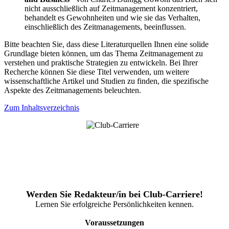
nicht ausschließlich auf Zeitmanagement konzentriert,
behandelt es Gewohnheiten und wie sie das Verhalten,
einschließlich des Zeitmanagements, beeinflussen.
Bitte beachten Sie, dass diese Literaturquellen Ihnen eine solide
Grundlage bieten können, um das Thema Zeitmanagement zu
verstehen und praktische Strategien zu entwickeln. Bei Ihrer
Recherche können Sie diese Titel verwenden, um weitere
wissenschaftliche Artikel und Studien zu finden, die spezifische
Aspekte des Zeitmanagements beleuchten.
Zum Inhaltsverzeichnis
Werden Sie Redakteur/in bei Club-Carriere!
Lernen Sie erfolgreiche Persönlichkeiten kennen.
Voraussetzungen