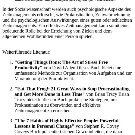
In der Sozialwissenschaft werden auch psychologische Aspekte des
Zeitmanagements erforscht, wie Prokrastination, Zeitwahrnehmung
und die psychologischen Auswirkungen eines guten oder schlechten
Zeitmanagements. Ein effektives Zeitmanagement kann somit eine
bedeutende Rolle bei der Erreichung von Zielen und dem
allgemeinen Wohlbefinden einer Person spielen.
Weiterführende Literatur:
"Getting Things Done: The Art of Stress-Free
Productivity"
von David Allen Dieses Buch bietet eine
umfassende Methode zur Organisation von Aufgaben und zur
Maximierung der Produktivität.
"Eat That Frog!: 21 Great Ways to Stop Procrastinating
and Get More Done in Less Time"
von Brian Tracy Brian
Tracy bietet in diesem Buch praktische Strategien, um
Prokrastination zu überwinden und effektives
Zeitmanagement zu erreichen.
"The 7 Habits of Highly Effective People: Powerful
Lessons in Personal Change"
von Stephen R. Covey
Coveys Buch präsentiert sieben Gewohnheiten, die dazu