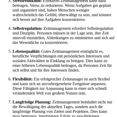
Stressreduktion:
Effektives Zeitmanagement kann dazu
beitragen, Stress zu reduzieren. Wenn Aufgaben gut geplant
und organisiert sind, haben Menschen weniger
wahrscheinlich das Gefühl, überwältigt zu sein, und können
sich besser auf ihre Aufgaben konzentrieren.
Selbstregulation:
Zeitmanagement erfordert Selbstregulation
und Disziplin. Personen müssen in der Lage sein, ihre Zeit
sinnvoll einzuteilen, Ablenkungen zu minimieren und sich auf
das Wesentliche zu konzentrieren.
Lebensqualität:
Gutes Zeitmanagement ermöglicht es,
berufliche Verpflichtungen mit persönlichen Interessen und
sozialen Aktivitäten in Einklang zu bringen. Dies kann zu
einer höheren Lebensqualität beitragen, da Personen Zeit für
sich selbst und für ihre Interessen finden.
Flexibilität:
Ein erfolgreicher Zeitmanager ist auch flexibel
und kann sich an unvorhergesehene Ereignisse anpassen.
Diese Fähigkeit zur Anpassung kann in einer sich schnell
verändernden Welt von großem Nutzen sein.
Langfristige Planung:
Zeitmanagement beinhaltet nicht nur
die Bewältigung des aktuellen Tages, sondern auch die
langfristige Planung von Zielen und Projekten. Dies kann
dazu beitragen, langfristigen Erfolg zu gewährleisten.