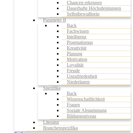
Chancen erkennen
Dauerhafte Höchstleistungen
Selbstbewußtsein
Parameter II
Back
Fachwissen
Intelligenz
Pragmatismus
Kreativität
Planung
Motivation
Loyalität
Freude
Unzufriedenheit
Niederlagen
Spezifika
Back
Wissenschaftlichkeit
Frauen
Soziale Abstammung
Bildungsniveau
Literatur
Branchenspezifika