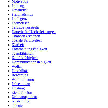
Motivation
Planung
Kreativität
Pragmatismus
Intelligenz
Fachwissen
Selbstbewusstsein
Dauerhafte Höchstleistungen
Chancen erkennen
Soziale Fertigkeiten
Klarheit
Entscheidungsfähigkeit
Teamfähigkeit
Konfliktfähigkeit
Kommunikationsfähigkeit
Wollen
Flexibilität
Bewertung
Wahrnehmung
Präsentation
Leistung
Zieldefinition
Zeitmanagement
Ausbildung
Talente